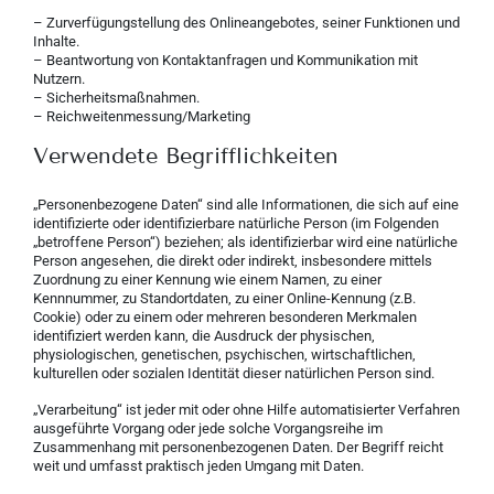
– Zurverfügungstellung des Onlineangebotes, seiner Funktionen und
Inhalte.
– Beantwortung von Kontaktanfragen und Kommunikation mit
Nutzern.
– Sicherheitsmaßnahmen.
– Reichweitenmessung/Marketing
Verwendete Begrifflichkeiten
„Personenbezogene Daten“ sind alle Informationen, die sich auf eine
identifizierte oder identifizierbare natürliche Person (im Folgenden
„betroffene Person“) beziehen; als identifizierbar wird eine natürliche
Person angesehen, die direkt oder indirekt, insbesondere mittels
Zuordnung zu einer Kennung wie einem Namen, zu einer
Kennnummer, zu Standortdaten, zu einer Online-Kennung (z.B.
Cookie) oder zu einem oder mehreren besonderen Merkmalen
identifiziert werden kann, die Ausdruck der physischen,
physiologischen, genetischen, psychischen, wirtschaftlichen,
kulturellen oder sozialen Identität dieser natürlichen Person sind.
„Verarbeitung“ ist jeder mit oder ohne Hilfe automatisierter Verfahren
ausgeführte Vorgang oder jede solche Vorgangsreihe im
Zusammenhang mit personenbezogenen Daten. Der Begriff reicht
weit und umfasst praktisch jeden Umgang mit Daten.