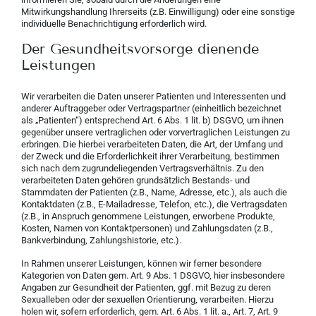
Mitwirkungshandlung Ihrerseits (z.B. Einwilligung) oder eine sonstige
individuelle Benachrichtigung erforderlich wird.
Der Gesundheitsvorsorge dienende
Leistungen
Wir verarbeiten die Daten unserer Patienten und Interessenten und
anderer Auftraggeber oder Vertragspartner (einheitlich bezeichnet
als „Patienten“) entsprechend Art. 6 Abs. 1 lit. b) DSGVO, um ihnen
gegenüber unsere vertraglichen oder vorvertraglichen Leistungen zu
erbringen. Die hierbei verarbeiteten Daten, die Art, der Umfang und
der Zweck und die Erforderlichkeit ihrer Verarbeitung, bestimmen
sich nach dem zugrundeliegenden Vertragsverhältnis. Zu den
verarbeiteten Daten gehören grundsätzlich Bestands- und
Stammdaten der Patienten (z.B., Name, Adresse, etc.), als auch die
Kontaktdaten (z.B., E-Mailadresse, Telefon, etc.), die Vertragsdaten
(z.B., in Anspruch genommene Leistungen, erworbene Produkte,
Kosten, Namen von Kontaktpersonen) und Zahlungsdaten (z.B.,
Bankverbindung, Zahlungshistorie, etc.).
In Rahmen unserer Leistungen, können wir ferner besondere
Kategorien von Daten gem. Art. 9 Abs. 1 DSGVO, hier insbesondere
Angaben zur Gesundheit der Patienten, ggf. mit Bezug zu deren
Sexualleben oder der sexuellen Orientierung, verarbeiten. Hierzu
holen wir, sofern erforderlich, gem. Art. 6 Abs. 1 lit. a., Art. 7, Art. 9