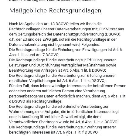
Maßgebliche Rechtsgrundlagen
Nach Maßgabe des Art. 13 DSGVO teilen wir Ihnen die
Rechtsgrundlagen unserer Datenverarbeitungen mit. Für Nutzer aus
dem Geltungsbereich der Datenschutzgrundverordnung (DSGVO),
d.h. der EU und des EWG gilt, sofern die Rechtsgrundlage in der
Datenschutzerklärung nicht genannt wird, Folgendes:
Die Rechtsgrundlage für die Einholung von Einwilligungen ist Art. 6
Abs. 1 lit. a und Art. 7 DSGVO;
Die Rechtsgrundlage für die Verarbeitung zur Erfüllung unserer
Leistungen und Durchführung vertraglicher Maßnahmen sowie
Beantwortung von Anfragen ist Art. 6 Abs. 1 lit. b DSGVO;
Die Rechtsgrundlage für die Verarbeitung zur Erfüllung unserer
rechtlichen Verpflichtungen ist Art. 6 Abs. 1 lit. c DSGVO;
Für den Fall, dass lebenswichtige Interessen der betroffenen Person
oder einer anderen natürlichen Person eine Verarbeitung
personenbezogener Daten erforderlich machen, dient Art. 6 Abs. 1 lit.
d DSGVO als Rechtsgrundlage.
Die Rechtsgrundlage für die erforderliche Verarbeitung zur
Wahrnehmung einer Aufgabe, die im öffentlichen Interesse liegt
oder in Ausübung öffentlicher Gewalt erfolgt, die dem
Verantwortlichen übertragen wurde ist Art. 6 Abs. 1 lit. e DSGVO.
Die Rechtsgrundlage für die Verarbeitung zur Wahrung unserer
berechtigten Interessen ist Art. 6 Abs. 1 lit. f DSGVO.