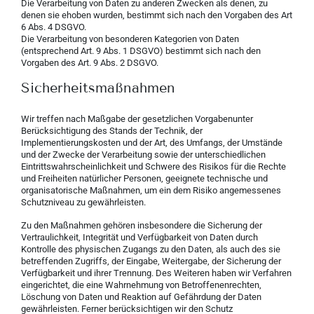
Die Verarbeitung von Daten zu anderen Zwecken als denen, zu
denen sie ehoben wurden, bestimmt sich nach den Vorgaben des Art
6 Abs. 4 DSGVO.
Die Verarbeitung von besonderen Kategorien von Daten
(entsprechend Art. 9 Abs. 1 DSGVO) bestimmt sich nach den
Vorgaben des Art. 9 Abs. 2 DSGVO.
Sicherheitsmaßnahmen
Wir treffen nach Maßgabe der gesetzlichen Vorgabenunter
Berücksichtigung des Stands der Technik, der
Implementierungskosten und der Art, des Umfangs, der Umstände
und der Zwecke der Verarbeitung sowie der unterschiedlichen
Eintrittswahrscheinlichkeit und Schwere des Risikos für die Rechte
und Freiheiten natürlicher Personen, geeignete technische und
organisatorische Maßnahmen, um ein dem Risiko angemessenes
Schutzniveau zu gewährleisten.
Zu den Maßnahmen gehören insbesondere die Sicherung der
Vertraulichkeit, Integrität und Verfügbarkeit von Daten durch
Kontrolle des physischen Zugangs zu den Daten, als auch des sie
betreffenden Zugriffs, der Eingabe, Weitergabe, der Sicherung der
Verfügbarkeit und ihrer Trennung. Des Weiteren haben wir Verfahren
eingerichtet, die eine Wahrnehmung von Betroffenenrechten,
Löschung von Daten und Reaktion auf Gefährdung der Daten
gewährleisten. Ferner berücksichtigen wir den Schutz