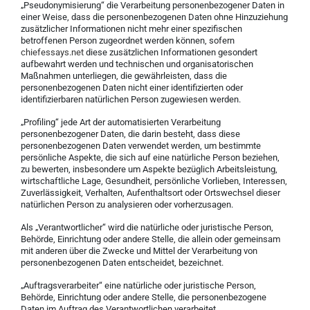
„Pseudonymisierung“ die Verarbeitung personenbezogener Daten in
einer Weise, dass die personenbezogenen Daten ohne Hinzuziehung
zusätzlicher Informationen nicht mehr einer spezifischen
betroffenen Person zugeordnet werden können, sofern
chiefessays.net
diese zusätzlichen Informationen gesondert
aufbewahrt werden und technischen und organisatorischen
Maßnahmen unterliegen, die gewährleisten, dass die
personenbezogenen Daten nicht einer identifizierten oder
identifizierbaren natürlichen Person zugewiesen werden.
„Profiling“ jede Art der automatisierten Verarbeitung
personenbezogener Daten, die darin besteht, dass diese
personenbezogenen Daten verwendet werden, um bestimmte
persönliche Aspekte, die sich auf eine natürliche Person beziehen,
zu bewerten, insbesondere um Aspekte bezüglich Arbeitsleistung,
wirtschaftliche Lage, Gesundheit, persönliche Vorlieben, Interessen,
Zuverlässigkeit, Verhalten, Aufenthaltsort oder Ortswechsel dieser
natürlichen Person zu analysieren oder vorherzusagen.
Als „Verantwortlicher“ wird die natürliche oder juristische Person,
Behörde, Einrichtung oder andere Stelle, die allein oder gemeinsam
mit anderen über die Zwecke und Mittel der Verarbeitung von
personenbezogenen Daten entscheidet, bezeichnet.
„Auftragsverarbeiter“ eine natürliche oder juristische Person,
Behörde, Einrichtung oder andere Stelle, die personenbezogene
Daten im Auftrag des Verantwortlichen verarbeitet.