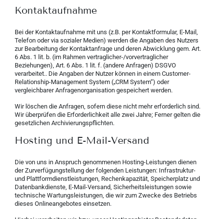
Kontaktaufnahme
Bei der Kontaktaufnahme mit uns (z.B. per Kontaktformular, E-Mail,
Telefon oder via sozialer Medien) werden die Angaben des Nutzers
zur Bearbeitung der Kontaktanfrage und deren Abwicklung gem. Art.
6 Abs. 1 lit. b. (im Rahmen vertraglicher-/vorvertraglicher
Beziehungen), Art. 6 Abs. 1 lit. f. (andere Anfragen) DSGVO
verarbeitet.. Die Angaben der Nutzer können in einem Customer-
Relationship-Management System („CRM System“) oder
vergleichbarer Anfragenorganisation gespeichert werden.
Wir löschen die Anfragen, sofern diese nicht mehr erforderlich sind.
Wir überprüfen die Erforderlichkeit alle zwei Jahre; Ferner gelten die
gesetzlichen Archivierungspflichten.
Hosting und E-Mail-Versand
Die von uns in Anspruch genommenen Hosting-Leistungen dienen
der Zurverfügungstellung der folgenden Leistungen: Infrastruktur-
und Plattformdienstleistungen, Rechenkapazität, Speicherplatz und
Datenbankdienste, E-Mail-Versand, Sicherheitsleistungen sowie
technische Wartungsleistungen, die wir zum Zwecke des Betriebs
dieses Onlineangebotes einsetzen.