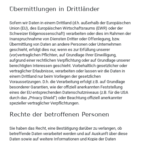
Übermittlungen in Drittländer
Sofern wir Daten in einem Drittland (d.h. außerhalb der Europäischen
Union (EU), des Europäischen Wirtschaftsraums (EWR) oder der
Schweizer Eidgenossenschaft) verarbeiten oder dies im Rahmen der
Inanspruchnahme von Diensten Dritter oder Offenlegung, bzw.
Übermittlung von Daten an andere Personen oder Unternehmen
geschieht, erfolgt dies nur, wenn es zur Erfüllung unserer
(vor)vertraglichen Pflichten, auf Grundlage Ihrer Einwilligung,
aufgrund einer rechtlichen Verpflichtung oder auf Grundlage unserer
berechtigten Interessen geschieht. Vorbehaltlich gesetzlicher oder
vertraglicher Erlaubnisse, verarbeiten oder lassen wir die Daten in
einem Drittland nur beim Vorliegen der gesetzlichen
Voraussetzungen. D.h. die Verarbeitung erfolgt z.B. auf Grundlage
besonderer Garantien, wie der offiziell anerkannten Feststellung
eines der EU entsprechenden Datenschutzniveaus (z.B. für die USA
durch das „Privacy Shield“) oder Beachtung offiziell anerkannter
spezieller vertraglicher Verpflichtungen.
Rechte der betroffenen Personen
Sie haben das Recht, eine Bestätigung darüber zu verlangen, ob
betreffende Daten verarbeitet werden und auf Auskunft über diese
Daten sowie auf weitere Informationen und Kopie der Daten