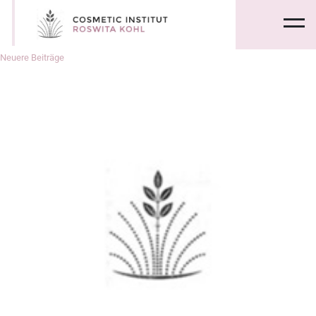
Beitragsnavigation
Neuere Beiträge